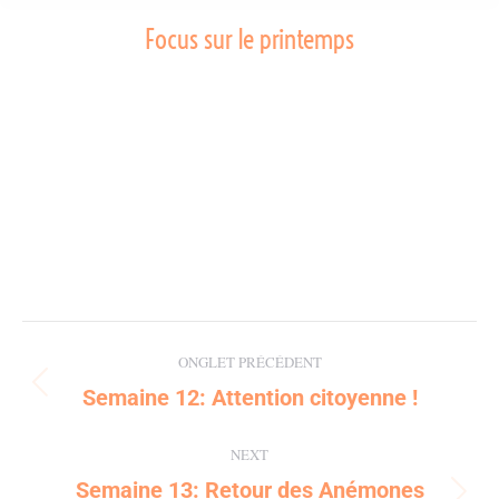
Focus sur le printemps
Post
ONGLET PRÉCÉDENT
navigation
Semaine 12: Attention citoyenne !
Previous
post:
NEXT
Semaine 13: Retour des Anémones