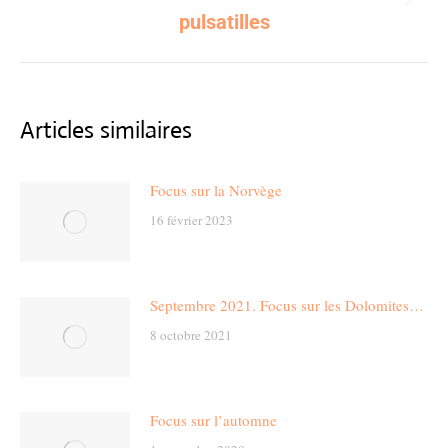
Next
pulsatilles
post:
Articles similaires
Focus sur la Norvège
16 février 2023
Septembre 2021. Focus sur les Dolomites…
8 octobre 2021
Focus sur l’automne