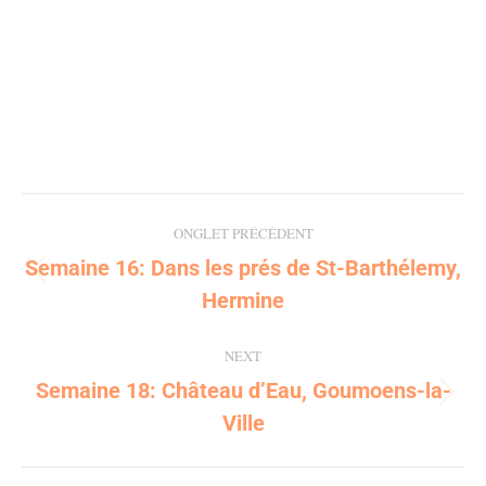
Post
ONGLET PRÉCÉDENT
navigation
Semaine 16: Dans les prés de St-Barthélemy,
Previous
Hermine
post:
NEXT
Semaine 18: Château d’Eau, Goumoens-la-
Next
Ville
post: