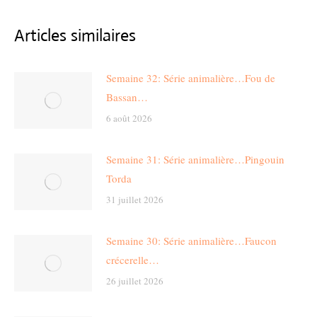
Articles similaires
Semaine 32: Série animalière…Fou de
Bassan…
6 août 2026
Semaine 31: Série animalière…Pingouin
Torda
31 juillet 2026
Semaine 30: Série animalière…Faucon
crécerelle…
26 juillet 2026