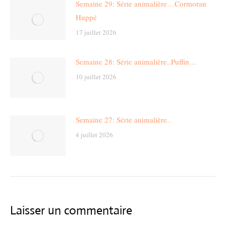
Semaine 29: Série animalière…Cormoran
Huppé
17 juillet 2026
Semaine 28: Série animalière..Puffin…
10 juillet 2026
Semaine 27: Série animalière..
4 juillet 2026
Laisser un commentaire