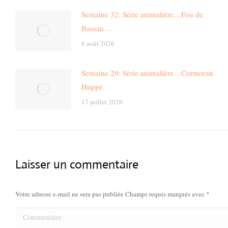
Semaine 32: Série animalière…Fou de
Bassan…
6 août 2026
Semaine 29: Série animalière…Cormoran
Huppé
17 juillet 2026
Laisser un commentaire
Votre adresse e-mail ne sera pas publiée Champs requis marqués avec
*
Commentaire