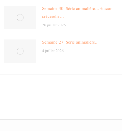
Semaine 30: Série animalière…Faucon
crécerelle…
26 juillet 2026
Semaine 27: Série animalière..
4 juillet 2026