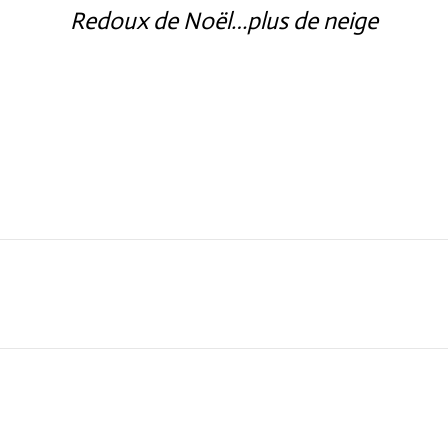
Redoux de Noël…plus de neige
Next
post: