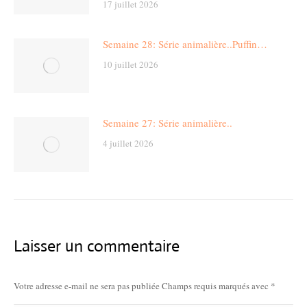
17 juillet 2026
Semaine 28: Série animalière..Puffin…
10 juillet 2026
Semaine 27: Série animalière..
4 juillet 2026
Laisser un commentaire
Votre adresse e-mail ne sera pas publiée Champs requis marqués avec
*