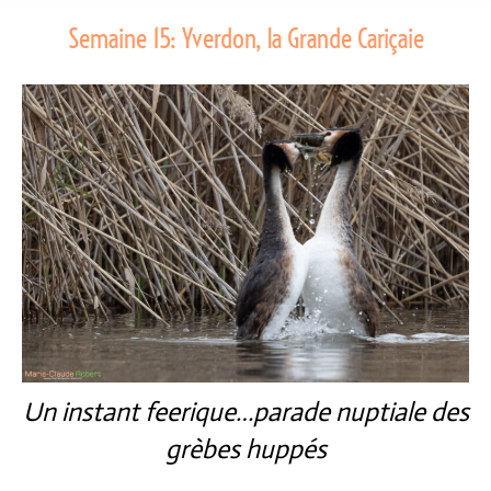
Semaine 15: Yverdon, la Grande Cariçaie
Un instant feerique…parade nuptiale des
grèbes huppés