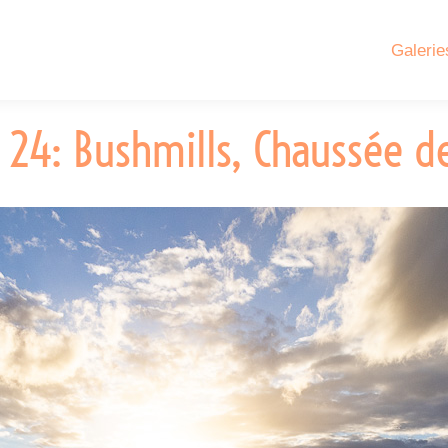
Galerie
24: Bushmills, Chaussée d