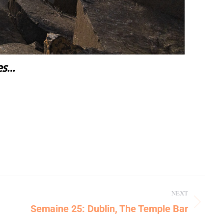
ies…
NEXT
Semaine 25: Dublin, The Temple Bar