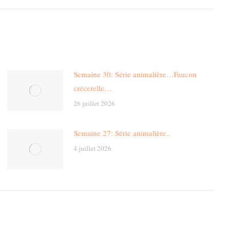
Semaine 30: Série animalière…Faucon
crécerelle…
26 juillet 2026
Semaine 27: Série animalière..
4 juillet 2026