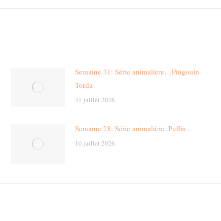
post:
Semaine 31: Série animalière…Pingouin
Torda
31 juillet 2026
Semaine 28: Série animalière..Puffin…
10 juillet 2026