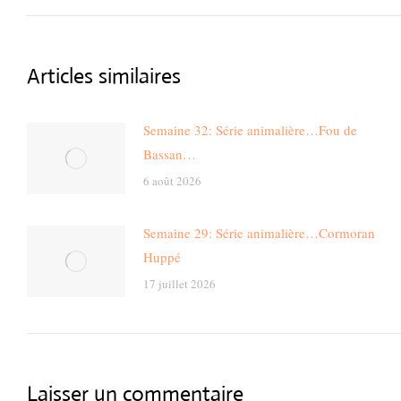
post:
Articles similaires
Semaine 32: Série animalière…Fou de
Bassan…
6 août 2026
Semaine 29: Série animalière…Cormoran
Huppé
17 juillet 2026
Laisser un commentaire