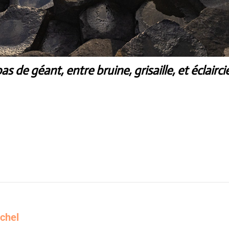
as de géant, entre bruine, grisaille, et éclairc
chel
Next