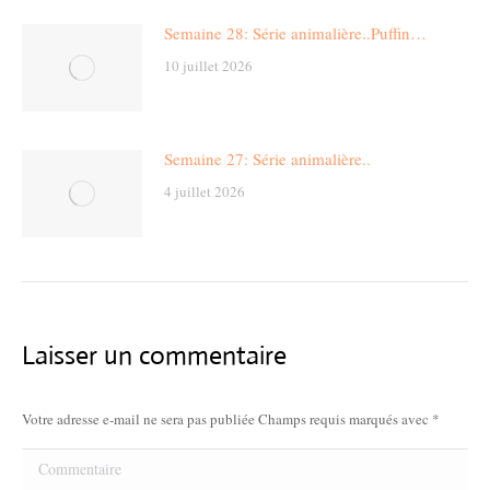
Semaine 28: Série animalière..Puffin…
10 juillet 2026
Semaine 27: Série animalière..
4 juillet 2026
Laisser un commentaire
Votre adresse e-mail ne sera pas publiée Champs requis marqués avec
*
Commentaire