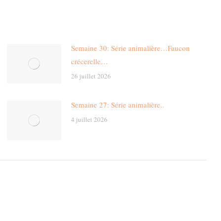
Semaine 30: Série animalière…Faucon
crécerelle…
26 juillet 2026
Semaine 27: Série animalière..
4 juillet 2026