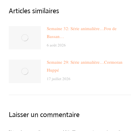
Articles similaires
Semaine 32: Série animalière…Fou de
Bassan…
6 août 2026
Semaine 29: Série animalière…Cormoran
Huppé
17 juillet 2026
Laisser un commentaire