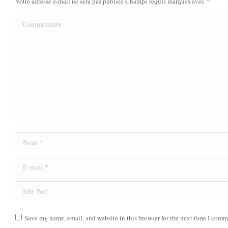
Votre adresse e-mail ne sera pas publiée Champs requis marqués avec
*
Commentaire
Nom *
E-mail *
Site Web
Save my name, email, and website in this browser for the next time I comm