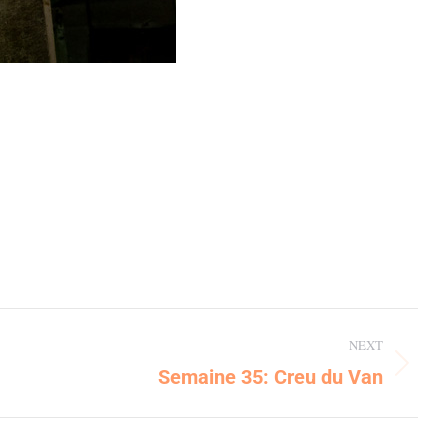
NEXT
Semaine 35: Creu du Van