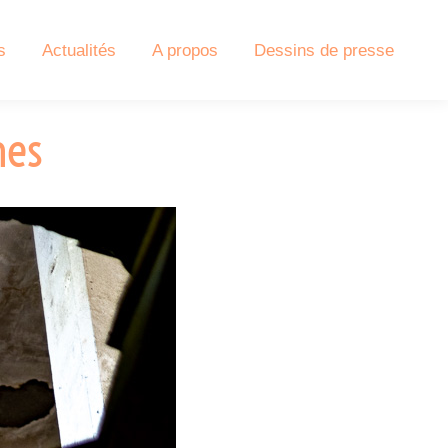
s
Actualités
A propos
Dessins de presse
hes