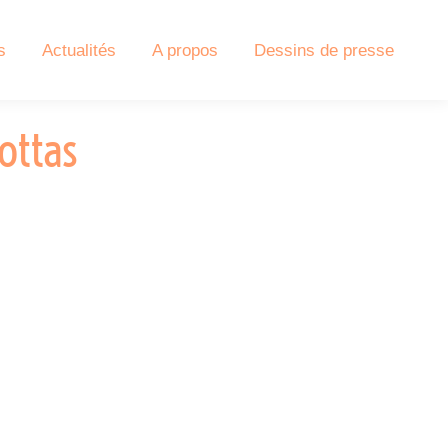
s
Actualités
A propos
Dessins de presse
ottas