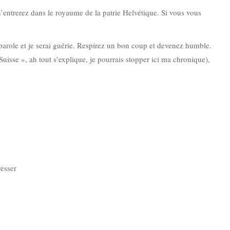
n’entrerez dans le royaume de la patrie Helvétique. Si vous vous
 parole et je serai guérie. Respirez un bon coup et devenez humble.
Suisse », ah tout s’explique, je pourrais stopper ici ma chronique),
resser