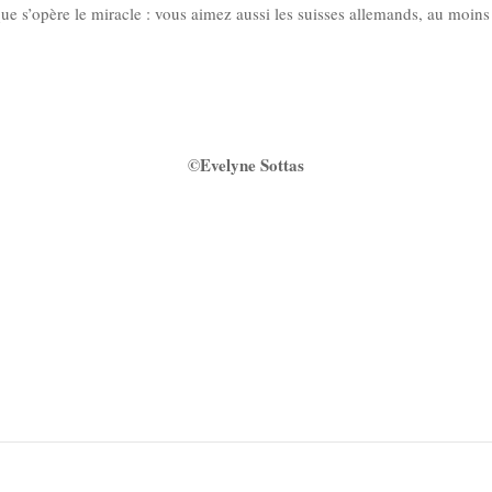
 que s’opère le miracle : vous aimez aussi les suisses allemands, au moi
©Evelyne Sottas