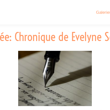
Galerie
tée: Chronique de Evelyne S