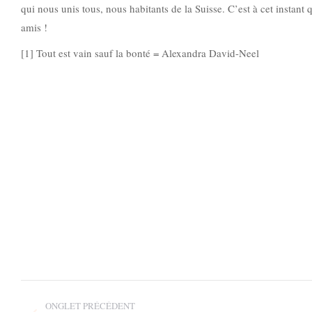
qui nous unis tous, nous habitants de la Suisse. C’est à cet instant
amis !
[1] Tout est vain sauf la bonté = Alexandra David-Neel
Post
ONGLET PRÉCÉDENT