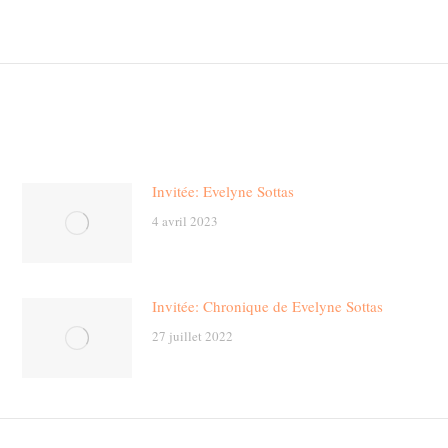
Next
post:
Invitée: Evelyne Sottas
4 avril 2023
Invitée: Chronique de Evelyne Sottas
27 juillet 2022