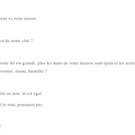
rveur va vous sauver
est de notre côté ?
 votre foi est grande, plus les murs de votre maison sont épais et les serru
uverture, doute, humilité ?
iété ou non, m’est égal
il le veut, pourquoi pas.
!