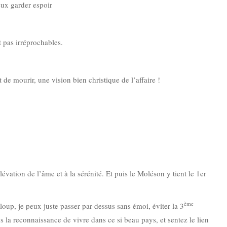
eux garder espoir
t pas irréprochables.
de mourir, une vision bien christique de l’affaire !
lévation de l’âme et à la sérénité. Et puis le Moléson y tient le 1er
ème
loup, je peux juste passer par-dessus sans émoi, éviter la 3
s la reconnaissance de vivre dans ce si beau pays, et sentez le lien