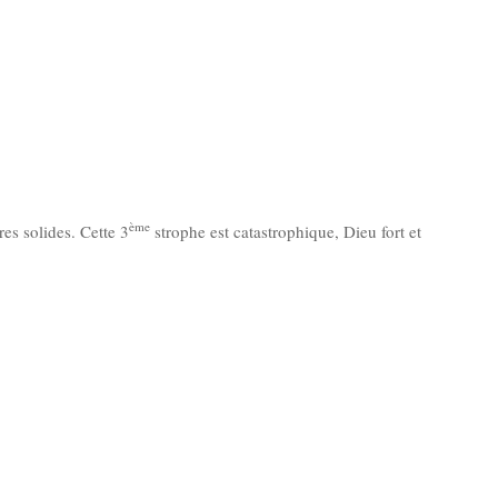
ème
res solides. Cette 3
strophe est catastrophique, Dieu fort et