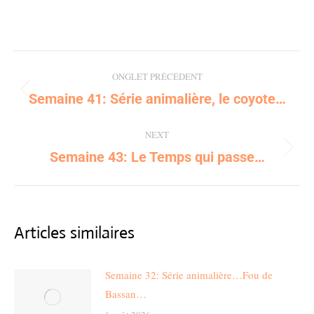
Post
ONGLET PRÉCÉDENT
navigation
Semaine 41: Série animalière, le coyote…
Previous
post:
NEXT
Semaine 43: Le Temps qui passe…
Next
post:
Articles similaires
Semaine 32: Série animalière…Fou de
Bassan…