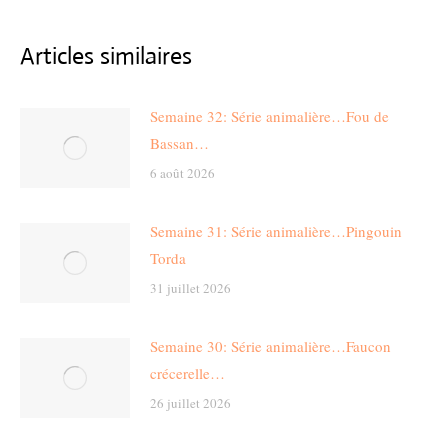
Articles similaires
Semaine 32: Série animalière…Fou de
Bassan…
6 août 2026
Semaine 31: Série animalière…Pingouin
Torda
31 juillet 2026
Semaine 30: Série animalière…Faucon
crécerelle…
26 juillet 2026