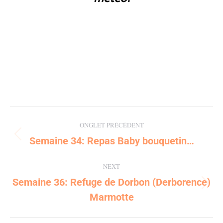
Post
ONGLET PRÉCÉDENT
navigation
Semaine 34: Repas Baby bouquetin…
Previous
post:
NEXT
Semaine 36: Refuge de Dorbon (Derborence)
Next
Marmotte
post: