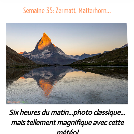
Semaine 35: Zermatt, Matterhorn…
Six heures du matin…photo classique…
mais tellement magnifique avec cette
météo!