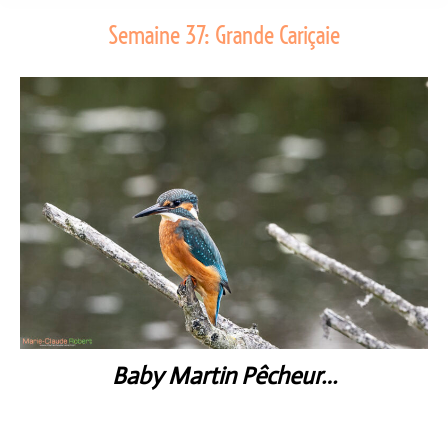
Semaine 37: Grande Cariçaie
Baby Martin Pêcheur…