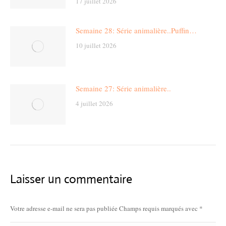
17 juillet 2026
Semaine 28: Série animalière..Puffin…
10 juillet 2026
Semaine 27: Série animalière..
4 juillet 2026
Laisser un commentaire
Votre adresse e-mail ne sera pas publiée Champs requis marqués avec
*