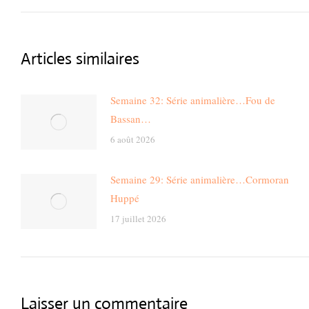
post:
Articles similaires
Semaine 32: Série animalière…Fou de
Bassan…
6 août 2026
Semaine 29: Série animalière…Cormoran
Huppé
17 juillet 2026
Laisser un commentaire