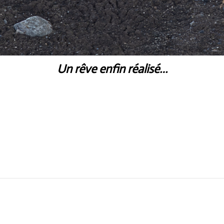
Un rêve enfin réalisé…
Next