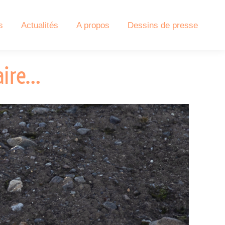
s
Actualités
A propos
Dessins de presse
aire…