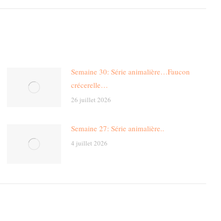
Semaine 30: Série animalière…Faucon
crécerelle…
26 juillet 2026
Semaine 27: Série animalière..
4 juillet 2026