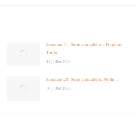
post:
Semaine 31: Série animalière…Pingouin
Torda
31 juillet 2026
Semaine 28: Série animalière..Puffin…
10 juillet 2026