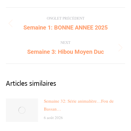
Post
ONGLET PRÉCÉDENT
navigation
Semaine 1: BONNE ANNEE 2025
Previous
post:
NEXT
Semaine 3: Hibou Moyen Duc
Next
post:
Articles similaires
Semaine 32: Série animalière…Fou de
Bassan…
6 août 2026