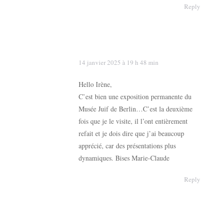
Reply
14 janvier 2025 à 19 h 48 min
says:
Hello Irène,
C’est bien une exposition permanente du
Musée Juif de Berlin…C’est la deuxième
fois que je le visite, il l’ont entièrement
refait et je dois dire que j’ai beaucoup
apprécié, car des présentations plus
dynamiques. Bises Marie-Claude
Reply