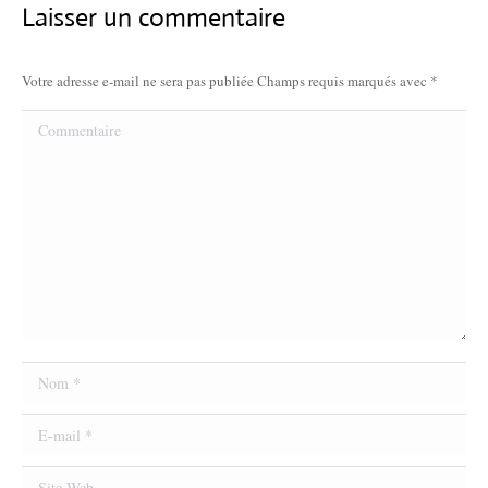
Laisser un commentaire
Votre adresse e-mail ne sera pas publiée Champs requis marqués avec
*
Commentaire
Nom *
E-mail *
Site Web