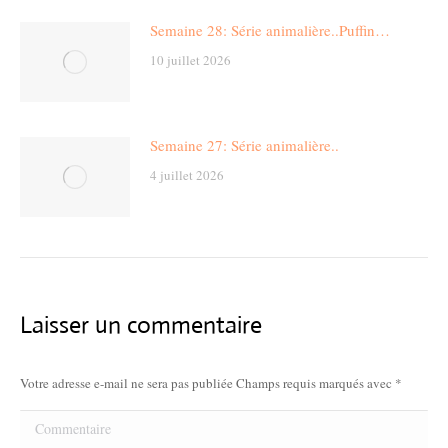
Semaine 28: Série animalière..Puffin…
10 juillet 2026
Semaine 27: Série animalière..
4 juillet 2026
Laisser un commentaire
Votre adresse e-mail ne sera pas publiée Champs requis marqués avec
*
Commentaire