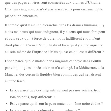
que des pages entières sont consacrées aux drames d’Ukraine.
Cinq sur cinq, non, ce n’est pas assez, voilà pour eux une petite
place supplémentaire.
Il semble qu’il y ait une hiérarchie dans les drames humains. Il y
a des malheurs qui nous indignent, il y a ceux qui nous font peur
et puis ceux qui, à force de durer, nous indiffèrent et qui n’ont
droit plus qu’à 5cm x 5cm. On dirait bien qu’il y a une injustice
au sein même de l’injustice ! Mais qu’est-ce qui est si différent ?
Est-ce parce que le malheur des migrants est noyé dans l’oubli
par cinq longues années où rien n’a changé. La Méditerranée, la
Manche, des cercueils liquides bien commodes qui ne laissent
aucune trace.
Est-ce parce que ces migrants ne sont pas nos voisins, trop
loin de nous, trop différents ?
Est-ce parce qu’ils ont la peau mate, ou même noire ébène ?
Est-ce parce que la plupart sont musulmans ?