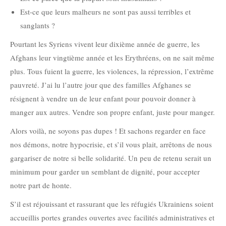
Est-ce que leurs malheurs ne sont pas aussi terribles et
sanglants ?
Pourtant les Syriens vivent leur dixième année de guerre, les
Afghans leur vingtième année et les Erythréens, on ne sait même
plus. Tous fuient la guerre, les violences, la répression, l’extrême
pauvreté. J’ai lu l’autre jour que des familles Afghanes se
résignent à vendre un de leur enfant pour pouvoir donner à
manger aux autres. Vendre son propre enfant, juste pour manger.
Alors voilà, ne soyons pas dupes ! Et sachons regarder en face
nos démons, notre hypocrisie, et s’il vous plait, arrêtons de nous
gargariser de notre si belle solidarité. Un peu de retenu serait un
minimum pour garder un semblant de dignité, pour accepter
notre part de honte.
S’il est réjouissant et rassurant que les réfugiés Ukrainiens soient
accueillis portes grandes ouvertes avec facilités administratives et