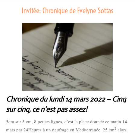
Invitée: Chronique de Evelyne Sottas
Chronique du lundi 14 mars 2022 – Cinq
sur cinq, ce n’est pas assez!
5cm sur 5 cm, 8 petites lignes, c’est la place donnée ce matin 14
2
mars par 24Heures à un naufrage en Méditerranée. 25 cm
alors