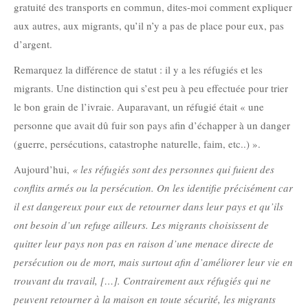
gratuité des transports en commun, dites-moi comment expliquer
aux autres, aux migrants, qu’il n’y a pas de place pour eux, pas
d’argent.
Remarquez la différence de statut : il y a les réfugiés et les
migrants. Une distinction qui s’est peu à peu effectuée pour trier
le bon grain de l’ivraie. Auparavant, un réfugié était « une
personne que avait dû fuir son pays afin d’échapper à un danger
(guerre, persécutions, catastrophe naturelle, faim, etc..) ».
Aujourd’hui,
« les réfugiés sont des personnes qui fuient des
conflits armés ou la persécution. On les identifie précisément car
il est dangereux pour eux de retourner dans leur pays et qu’ils
ont besoin d’un refuge ailleurs. Les migrants choisissent de
quitter leur pays non pas en raison d’une menace directe de
persécution ou de mort, mais surtout afin d’améliorer leur vie en
trouvant du travail, […]. Contrairement aux réfugiés qui ne
peuvent retourner à la maison en toute sécurité, les migrants