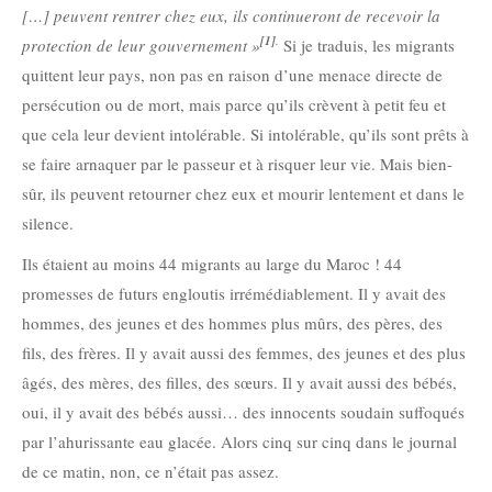
[…] peuvent rentrer chez eux, ils continueront de recevoir la
[1]
.
protection de leur gouvernement »
Si je traduis, les migrants
quittent leur pays, non pas en raison d’une menace directe de
persécution ou de mort, mais parce qu’ils crèvent à petit feu et
que cela leur devient intolérable. Si intolérable, qu’ils sont prêts à
se faire arnaquer par le passeur et à risquer leur vie. Mais bien-
sûr, ils peuvent retourner chez eux et mourir lentement et dans le
silence.
Ils étaient au moins 44 migrants au large du Maroc ! 44
promesses de futurs engloutis irrémédiablement. Il y avait des
hommes, des jeunes et des hommes plus mûrs, des pères, des
fils, des frères. Il y avait aussi des femmes, des jeunes et des plus
âgés, des mères, des filles, des sœurs. Il y avait aussi des bébés,
oui, il y avait des bébés aussi… des innocents soudain suffoqués
par l’ahurissante eau glacée. Alors cinq sur cinq dans le journal
de ce matin, non, ce n’était pas assez.