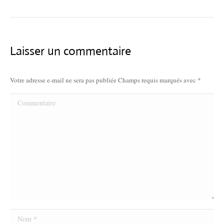
Laisser un commentaire
Votre adresse e-mail ne sera pas publiée Champs requis marqués avec
*
Commentaire
Nom *