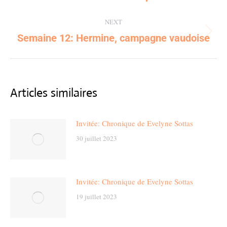
post:
NEXT
Semaine 12: Hermine, campagne vaudoise
Next
post:
Articles similaires
Invitée: Chronique de Evelyne Sottas
30 juillet 2023
Invitée: Chronique de Evelyne Sottas
19 juillet 2023