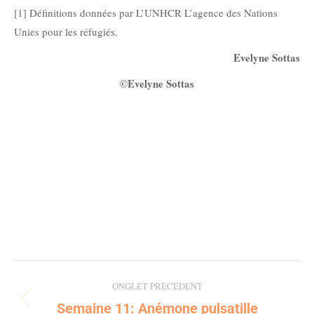
[1] Définitions données par L’UNHCR L’agence des Nations
Unies pour les réfugiés.
Evelyne Sottas
©Evelyne Sottas
Post
ONGLET PRÉCÉDENT
navigation
Semaine 11: Anémone pulsatille
Previous