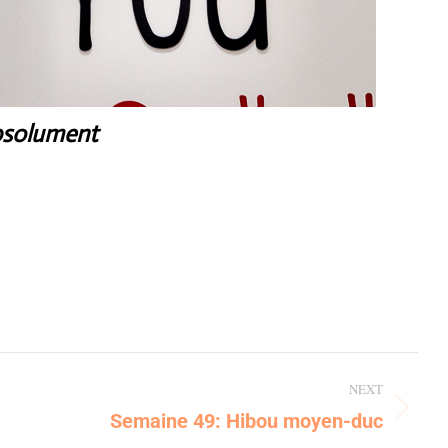
absolument
NEXT
Semaine 49: Hibou moyen-duc