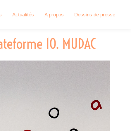
s
Actualités
A propos
Dessins de presse
lateforme 10. MUDAC