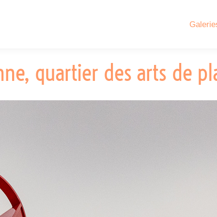
Galerie
ne, quartier des arts de p