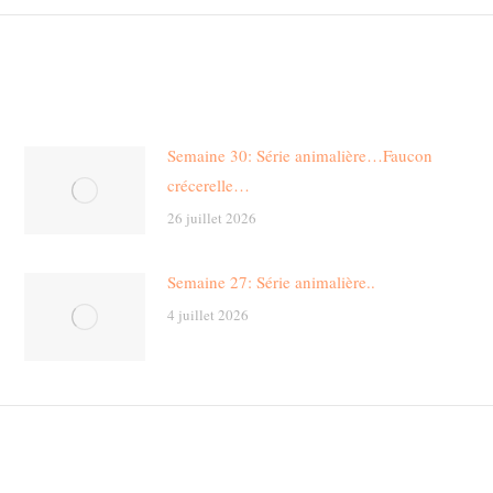
Semaine 30: Série animalière…Faucon
crécerelle…
26 juillet 2026
Semaine 27: Série animalière..
4 juillet 2026