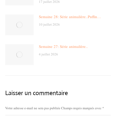
17 juillet 2026
Semaine 28: Série animalière..Puffin…
10 juillet 2026
Semaine 27: Série animalière..
4 juillet 2026
Laisser un commentaire
Votre adresse e-mail ne sera pas publiée Champs requis marqués avec
*