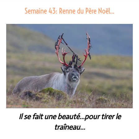
Semaine 43: Renne du Père Noël…
Il se fait une beauté…pour tirer le
traîneau…