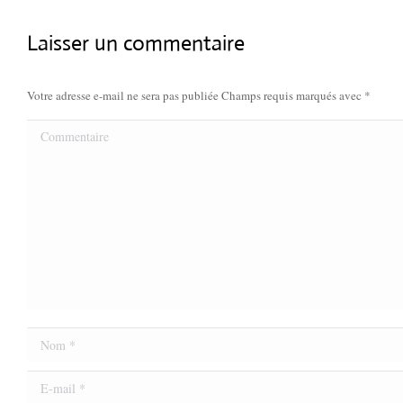
Laisser un commentaire
Votre adresse e-mail ne sera pas publiée Champs requis marqués avec
*
Commentaire
Nom *
E-mail *