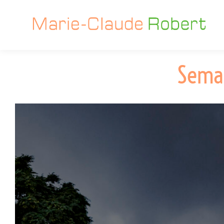
Semai