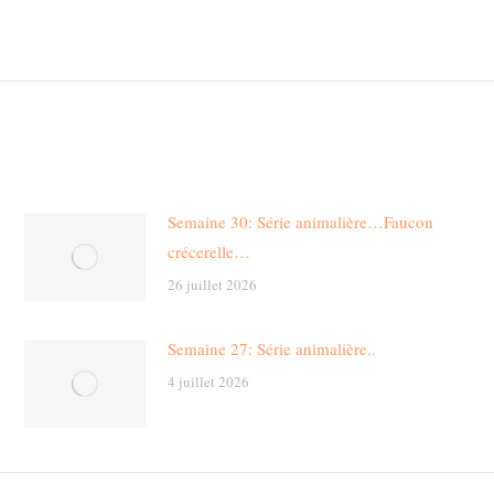
Next
post:
Semaine 30: Série animalière…Faucon
crécerelle…
26 juillet 2026
Semaine 27: Série animalière..
4 juillet 2026