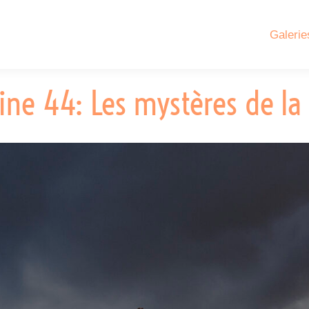
Galerie
ne 44: Les mystères de la