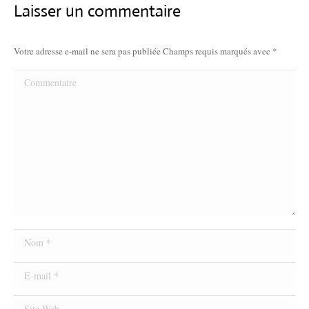
Laisser un commentaire
Votre adresse e-mail ne sera pas publiée Champs requis marqués avec
*
Commentaire
Nom *
E-mail *
Site Web