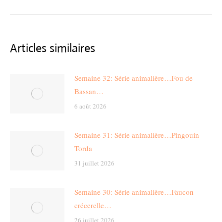
post:
Articles similaires
Semaine 32: Série animalière…Fou de
Bassan…
6 août 2026
Semaine 31: Série animalière…Pingouin
Torda
31 juillet 2026
Semaine 30: Série animalière…Faucon
crécerelle…
26 juillet 2026